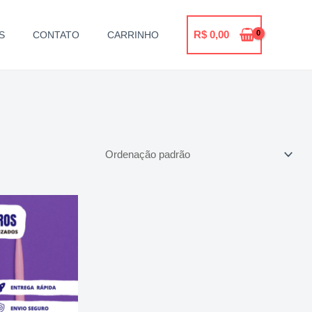
R$
0,00
S
CONTATO
CARRINHO