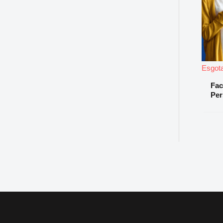
Esgot
Fac
Per