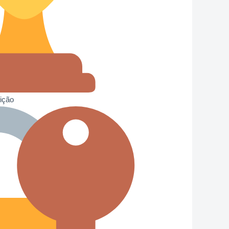
sição