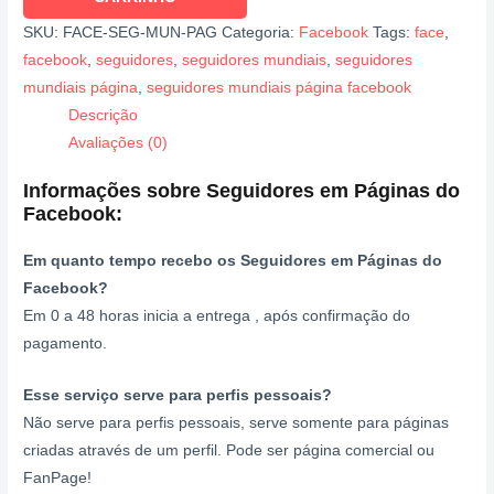
SKU:
FACE-SEG-MUN-PAG
Categoria:
Facebook
Tags:
face
,
facebook
,
seguidores
,
seguidores mundiais
,
seguidores
mundiais página
,
seguidores mundiais página facebook
Descrição
Avaliações (0)
Informações sobre Seguidores em Páginas do
Facebook:
Em quanto tempo recebo os Seguidores em Páginas do
Facebook?
Em 0 a 48 horas inicia a entrega , após confirmação do
pagamento.
Esse serviço serve para perfis pessoais?
Não serve para perfis pessoais, serve somente para páginas
criadas através de um perfil. Pode ser página comercial ou
FanPage!