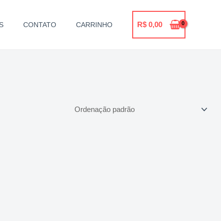
R$
0,00
S
CONTATO
CARRINHO