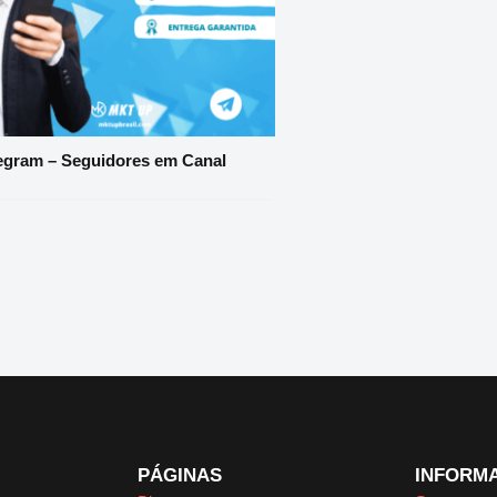
egram – Seguidores em Canal
PÁGINAS
INFORM