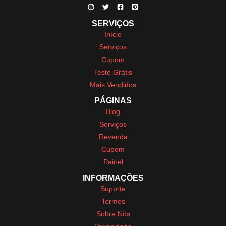
SERVIÇOS
Início
Serviços
Cupom
Teste Grátis
Mais Vendidos
PÁGINAS
Blog
Serviços
Revenda
Cupom
Painel
INFORMAÇÕES
Suporte
Termos
Sobre Nós