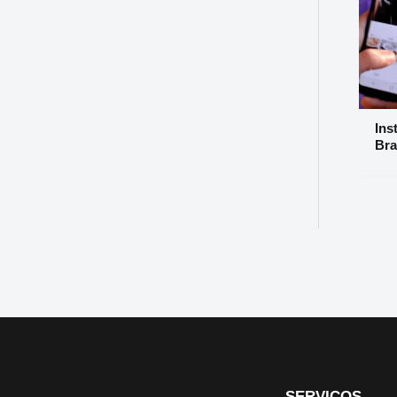
Ins
Bra
SERVIÇOS