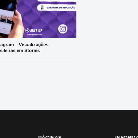
tagram – Visualizações
sileiras em Stories
PÁGINAS
INFORM