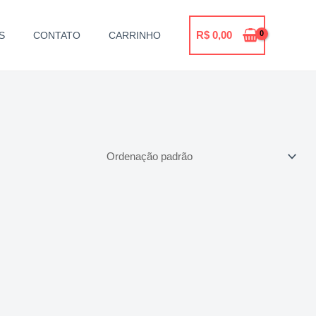
R$
0,00
S
CONTATO
CARRINHO