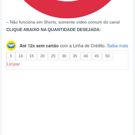
– Não funciona em Shorts, somente vídeo comum do canal
CLIQUE ABAIXO NA QUANTIDADE DESEJADA:
Até 12x sem cartão
com a Linha de Crédito.
Saiba mais
5
10
15
20
25
30
35
40
45
50
Limpar